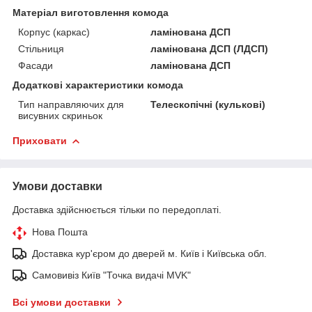
Матеріал виготовлення комода
Корпус (каркас)
ламінована ДСП
Стільниця
ламінована ДСП (ЛДСП)
Фасади
ламінована ДСП
Додаткові характеристики комода
Тип направляючих для
Телескопічні (кулькові)
висувних скриньок
Приховати
Умови доставки
Доставка здійснюється тільки по передоплаті.
Нова Пошта
Доставка кур'єром до дверей м. Київ і Київська обл.
Самовивіз Київ "Точка видачі MVK"
Всі умови доставки