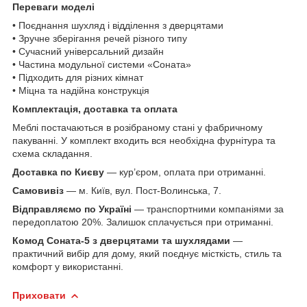
Переваги моделі
• Поєднання шухляд і відділення з дверцятами
• Зручне зберігання речей різного типу
• Сучасний універсальний дизайн
• Частина модульної системи «Соната»
• Підходить для різних кімнат
• Міцна та надійна конструкція
Комплектація, доставка та оплата
Меблі постачаються в розібраному стані у фабричному
пакуванні. У комплект входить вся необхідна фурнітура та
схема складання.
Доставка по Києву
— кур’єром, оплата при отриманні.
Самовивіз
— м. Київ, вул. Пост-Волинська, 7.
Відправляємо по Україні
— транспортними компаніями за
передоплатою 20%. Залишок сплачується при отриманні.
Комод Соната-5 з дверцятами та шухлядами
—
практичний вибір для дому, який поєднує місткість, стиль та
комфорт у використанні.
Приховати