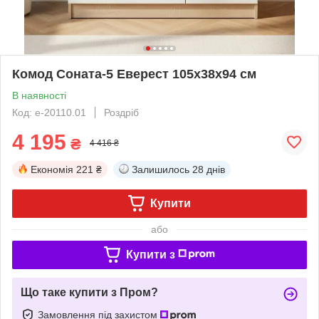
Комод Соната-5 Еверест 105x38x94 см
В наявності
Код: е-20110.01
Роздріб
4 195
₴
4 416 ₴
Економія
221 ₴
Залишилось
28 днів
Купити
або
Купити з
Що таке купити з Пром?
Замовлення під захистом