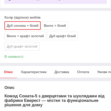
Колір (відтінок) меблів
Дуб сонома + білий
Венге + білий
Венге + крафт золотий
Дуб крафт білий
Дуб крафт золотий
В наявності
Опис
Характеристики
Доставка
Оплата
Умови п
Опис
Комод Соната-5 з дверцятами та шухлядами від
фабрики Еверест
— містке та функціональне
рішення для дому