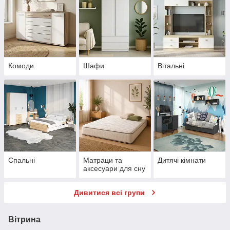
Комоди
Шафи
Вітальні
Спальні
Матраци та
Дитячі кімнати
аксесуари для сну
Дивитися всі групи
Вітрина