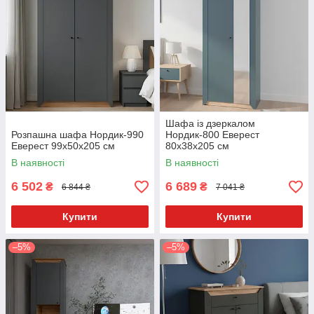
Шафа із дзеркалом
Розпашна шафа Нордик-990
Нордик-800 Еверест
Еверест 99x50x205 см
80x38x205 см
В наявності
В наявності
6 502
6 689
₴
₴
6 844 ₴
7 041 ₴
Купити
Купити
–5%
–5%