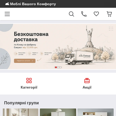
🛋️ Меблі Вашого Комфорту
Категорії
Акції
Популярні групи