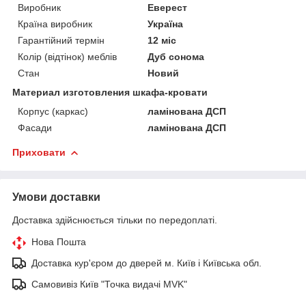
Виробник
Еверест
Країна виробник
Україна
Гарантійний термін
12 міс
Колір (відтінок) меблів
Дуб сонома
Стан
Новий
Материал изготовления шкафа-кровати
Корпус (каркас)
ламінована ДСП
Фасади
ламінована ДСП
Приховати
Умови доставки
Доставка здійснюється тільки по передоплаті.
Нова Пошта
Доставка кур'єром до дверей м. Київ і Київська обл.
Самовивіз Київ "Точка видачі MVK"