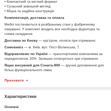
• Компактний та місткий формат
• Сучасний зовнішній вигляд
• Міцна та надійна конструкція
Комплектація, доставка та оплата
Меблі постачаються в розібраному стані у фабричному
пакуванні. У комплект входить вся необхідна фурнітура та
схема складання.
Доставка по Києву
— кур’єром, оплата при отриманні.
Самовивіз
— м. Київ, вул. Пост-Волинська, 7.
Відправляємо по Україні
— транспортними компаніями за
передоплатою 20%. Залишок сплачується при отриманні.
Ящик висувний для Соната-800
— зручне доповнення для
більш функціонального ліжка.
Приховати
Характеристики
Основні