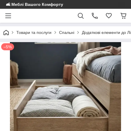
🛋️ Меблі Вашого Комфорту
Товари та послуги
Спальні
Додаткові елементи до Л
–5%