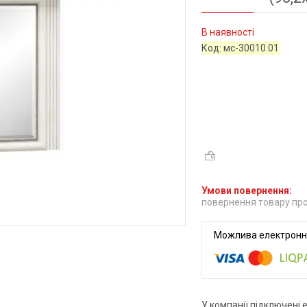
В наявності
Код:
мс-30010.01
повернення товару про
У компанії підключені 