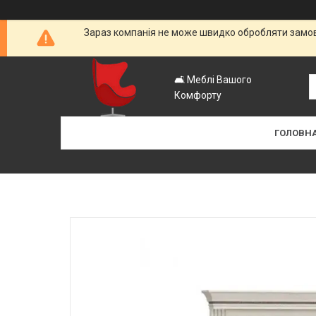
Зараз компанія не може швидко обробляти замовл
🛋️ Меблі Вашого
Комфорту
ГОЛОВН