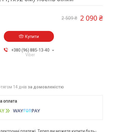
2 090 ₴
2 509 ₴
Купити
+380 (96) 885-13-40
Viber
тягом 14 днів
за домовленістю
електронні платежі. Тепер ви можете купити будь-