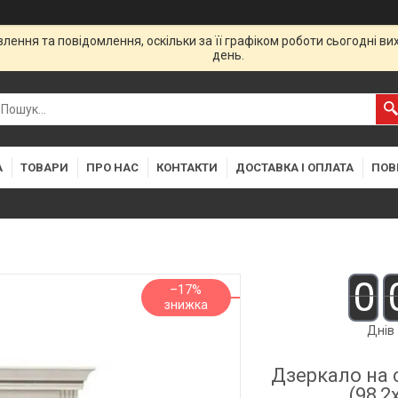
ення та повідомлення, оскільки за її графіком роботи сьогодні в
день.
А
ТОВАРИ
ПРО НАС
КОНТАКТИ
ДОСТАВКА І ОПЛАТА
ПОВ
0
–17%
Днів
Дзеркало на 
(98,2