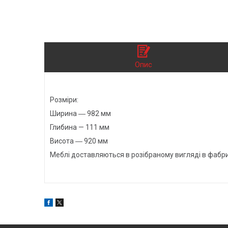
Опис
Розміри:
Ширина ― 982 мм
Глибина — 111 мм
Висота ― 920 мм
Меблі доставляються в розібраному вигляді в фабри