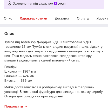
Замовлення під захистом
Опис
Характеристики
Доставка
Оплата
Умови 
Опис
Тумба під телевізор Джорджія 2Д1Ш виготовлена з ДСП,
товщиною 16 мм Тумба містить один висувний ящик, відкриту
нішу над ним і два закритих відділення з полицею у кожному з
них. Така модель стане важливою складовою інтер'єру
кімнати і задовольнить самий витончений смак.
Розміри:
Ширина ― 1967 мм
Глибина ― 424 мм
Висота ― 639 мм
Меблі доставляються в розібраному вигляді в фабричній
упаковці. В комплекті фурнітура для складання, схему виробу.
Отвори для складання просвердлені.
Приховати