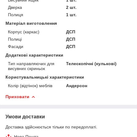
Дверка
2 шт.
Полиця
1 шт.
Матеріал виготовлення
Корпус (каркас)
ДСП
Полиці
ДСП
Фасади
ДСП
Додаткові характеристики
Тип направляючих для
Телескопічні (кулькові)
висувних скриньок
Користувальницькі характеристики
Колір (відтінок) меблів
Андерсон
Приховати
Умови доставки
Доставка здійснюється тільки по передоплаті.
Нова Пошта