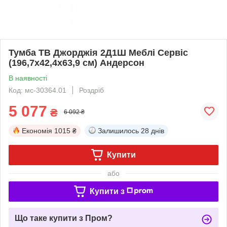
Тумба ТВ Джорджія 2Д1Ш Меблі Сервіс
(196,7х42,4х63,9 см) Андерсон
В наявності
Код: мс-30364.01
Роздріб
5 077
₴
6 092 ₴
Економія
1015 ₴
Залишилось
28 днів
Купити
або
Купити з
Що таке купити з Пром?