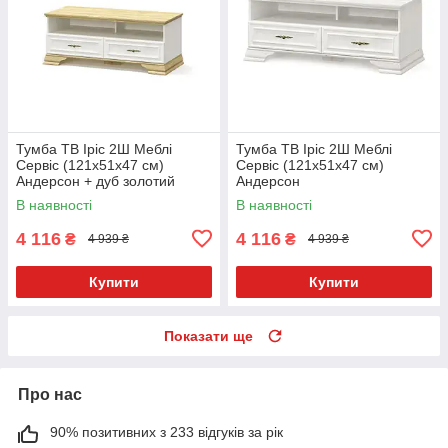
Тумба ТВ Іріс 2Ш Меблі
Тумба ТВ Іріс 2Ш Меблі
Сервіс (121х51х47 см)
Сервіс (121х51х47 см)
Андерсон + дуб золотий
Андерсон
В наявності
В наявності
4 116
4 116
₴
₴
4 939 ₴
4 939 ₴
Купити
Купити
Показати ще
Про нас
90% позитивних з 233 відгуків за рік