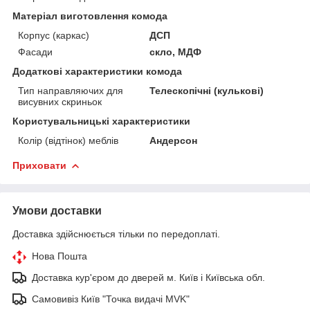
Матеріал виготовлення комода
Корпус (каркас)
ДСП
Фасади
скло, МДФ
Додаткові характеристики комода
Тип направляючих для
Телескопічні (кулькові)
висувних скриньок
Користувальницькі характеристики
Колір (відтінок) меблів
Андерсон
Приховати
Умови доставки
Доставка здійснюється тільки по передоплаті.
Нова Пошта
Доставка кур'єром до дверей м. Київ і Київська обл.
Самовивіз Київ "Точка видачі MVK"