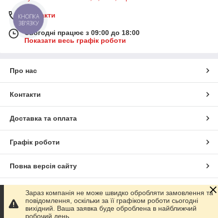
Контакти
КНОПКА
ЗВ'ЯЗКУ
Сьогодні працює з 09:00 до 18:00
Показати весь графік роботи
Про нас
Контакти
Доставка та оплата
Графік роботи
Повна версія сайту
Сайт створено на маркетплейсі
Prom.ua
Зараз компанія не може швидко обробляти замовлення та
повідомлення, оскільки за її графіком роботи сьогодні
вихідний. Ваша заявка буде оброблена в найближчий
Політика конфіденційності
робочий день.