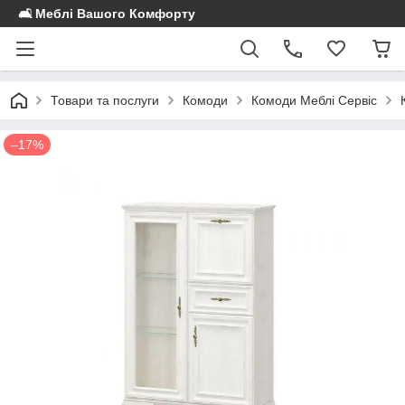
🛋️ Меблі Вашого Комфорту
Товари та послуги
Комоди
Комоди Меблі Сервіс
–17%