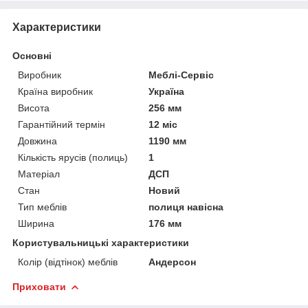
Характеристики
Основні
Виробник
Меблі-Сервіс
Країна виробник
Україна
Висота
256 мм
Гарантійний термін
12 міс
Довжина
1190 мм
Кількість ярусів (полиць)
1
Матеріал
ДСП
Стан
Новий
Тип меблів
полиця навісна
Ширина
176 мм
Користувальницькі характеристики
Колір (відтінок) меблів
Андерсон
Приховати