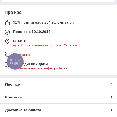
Про нас
91% позитивних з 234 відгуків за рік
Працює з 10.10.2014
м. Київ
вул. Пост-Волинська, 7, Київ, Україна
Контакти
КНОПКА
ЗВ'ЯЗКУ
Сьогодні вихідний
Показати весь графік роботи
Про нас
Контакти
Доставка та оплата