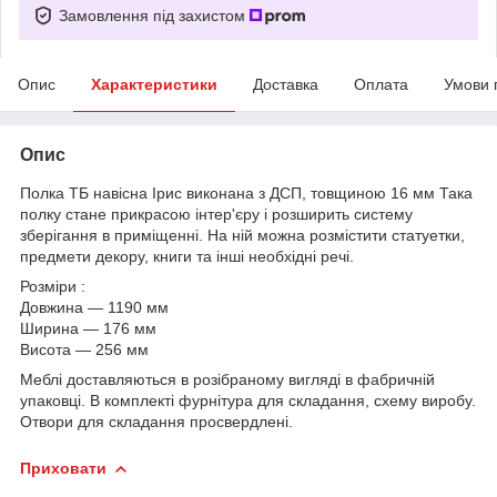
Замовлення під захистом
Опис
Характеристики
Доставка
Оплата
Умови 
Опис
Полка ТБ навісна Ірис виконана з ДСП, товщиною 16 мм Така
полку стане прикрасою інтер'єру і розширить систему
зберігання в приміщенні. На ній можна розмістити статуетки,
предмети декору, книги та інші необхідні речі.
Розміри :
Довжина ― 1190 мм
Ширина ― 176 мм
Висота ― 256 мм
Меблі доставляються в розібраному вигляді в фабричній
упаковці. В комплекті фурнітура для складання, схему виробу.
Отвори для складання просвердлені.
Приховати