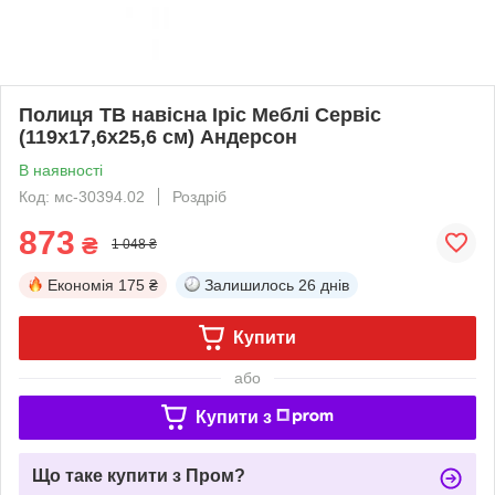
Полиця ТВ навісна Іріс Меблі Сервіс
(119х17,6х25,6 см) Андерсон
В наявності
Код: мс-30394.02
Роздріб
873
₴
1 048 ₴
Економія
175 ₴
Залишилось
26 днів
Купити
або
Купити з
Що таке купити з Пром?