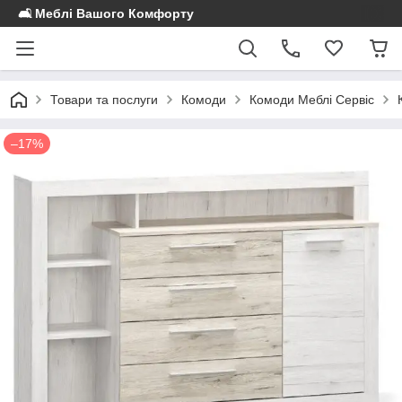
🛋️ Меблі Вашого Комфорту
Товари та послуги
Комоди
Комоди Меблі Сервіс
–17%