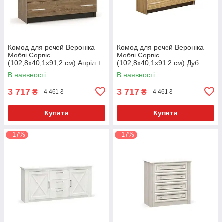
Комод для речей Вероніка
Комод для речей Вероніка
Меблі Сервіс
Меблі Сервіс
(102,8х40,1х91,2 см) Апріл +
(102,8х40,1х91,2 см) Дуб
венге
самоа + венге
В наявності
В наявності
3 717
3 717
₴
₴
4 461 ₴
4 461 ₴
Купити
Купити
–17%
–17%