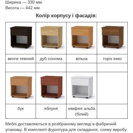
Ширина ― 330 мм
Висота ― 442 мм
Колір корпусу і фасадів:
венге темний
дуб сонома
вільха
горіх екко
бук
яблуня
німфея альба
(білий)
Меблі доставляються в розібраному вигляді в фабричній
упаковці. В комплекті фурнітура для складання, схему виробу.