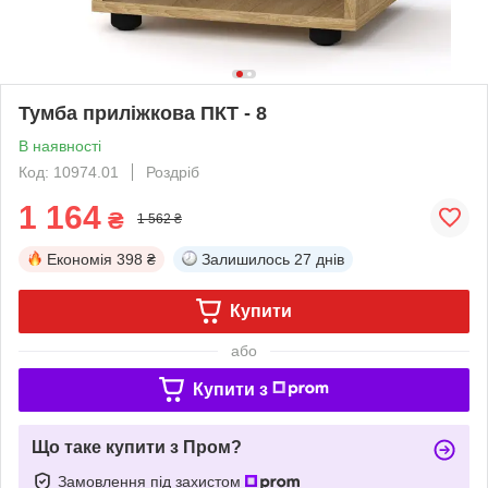
Тумба приліжкова ПКТ - 8
В наявності
Код: 10974.01
Роздріб
1 164
₴
1 562 ₴
Економія
398 ₴
Залишилось
27 днів
Купити
або
Купити з
Що таке купити з Пром?
Замовлення під захистом