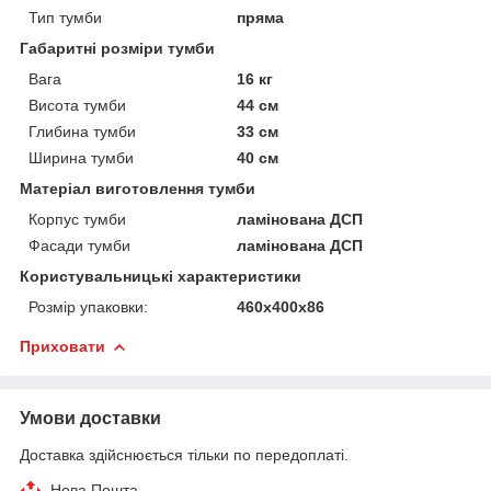
Тип тумби
пряма
Габаритні розміри тумби
Вага
16 кг
Висота тумби
44 см
Глибина тумби
33 см
Ширина тумби
40 см
Матеріал виготовлення тумби
Корпус тумби
ламінована ДСП
Фасади тумби
ламінована ДСП
Користувальницькі характеристики
Розмір упаковки:
460х400х86
Приховати
Умови доставки
Доставка здійснюється тільки по передоплаті.
Нова Пошта