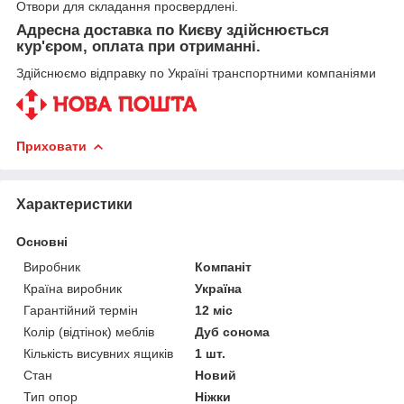
Отвори для складання просвердлені.
Адресна доставка по Києву здійснюється
кур'єром, оплата при отриманні.
Здійснюємо відправку по Україні транспортними компаніями
Приховати
Характеристики
Основні
Виробник
Компаніт
Країна виробник
Україна
Гарантійний термін
12 міс
Колір (відтінок) меблів
Дуб сонома
Кількість висувних ящиків
1 шт.
Стан
Новий
Тип опор
Ніжки