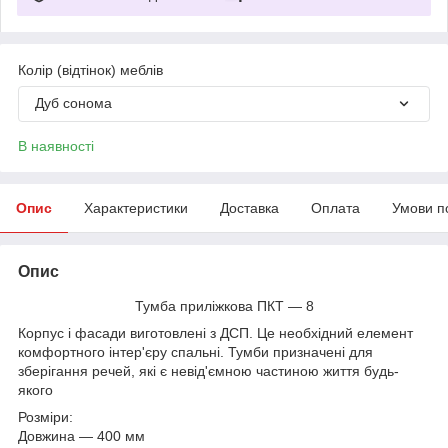
Колір (відтінок) меблів
Дуб сонома
В наявності
Опис
Характеристики
Доставка
Оплата
Умови п
Опис
Тумба приліжкова ПКТ ― 8
Корпус і фасади виготовлені з ДСП. Це необхідний елемент
комфортного інтер'єру спальні. Тумби призначені для
зберігання речей, які є невід'ємною частиною життя будь-
якого
Розміри:
Довжина ― 400 мм