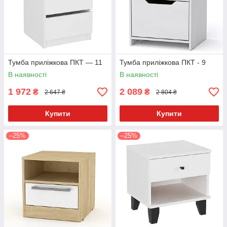
Тумба приліжкова ПКТ — 11
Тумба приліжкова ПКТ - 9
В наявності
В наявності
1 972
2 089
₴
₴
2 647 ₴
2 804 ₴
Купити
Купити
–25%
–25%