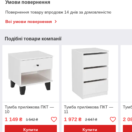
Умови повернення
Повернення товару впродовж 14 днів за домовленістю
Всі умови повернення
Подібні товари компанії
Тумба приліжкова ПКТ —
Тумба приліжкова ПКТ —
Тумб
10
11
1 149
1 972
2 0
₴
₴
1 542 ₴
2 647 ₴
Купити
Купити