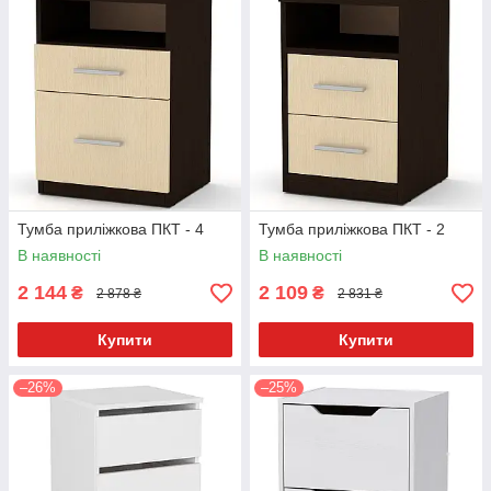
Тумба приліжкова ПКТ - 4
Тумба приліжкова ПКТ - 2
В наявності
В наявності
2 144
2 109
₴
₴
2 878 ₴
2 831 ₴
Купити
Купити
–26%
–25%