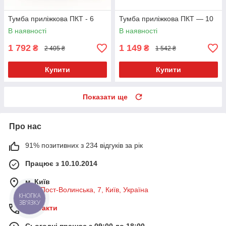
Тумба приліжкова ПКТ - 6
Тумба приліжкова ПКТ — 10
В наявності
В наявності
1 792
1 149
₴
₴
2 405 ₴
1 542 ₴
Купити
Купити
Показати ще
Про нас
91% позитивних з 234 відгуків за рік
Працює з 10.10.2014
м. Київ
вул. Пост-Волинська, 7, Київ, Україна
Контакти