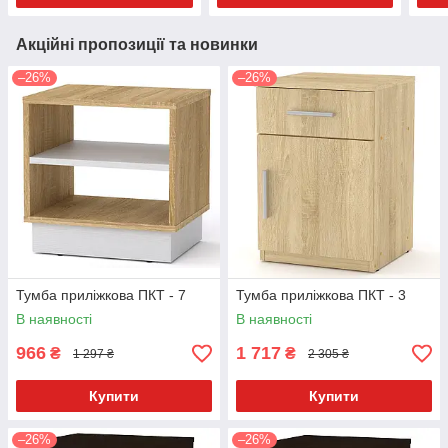
Акційні пропозиції та новинки
–26%
–26%
Тумба приліжкова ПКТ - 7
Тумба приліжкова ПКТ - 3
В наявності
В наявності
966
1 717
₴
₴
1 297 ₴
2 305 ₴
Купити
Купити
–26%
–26%