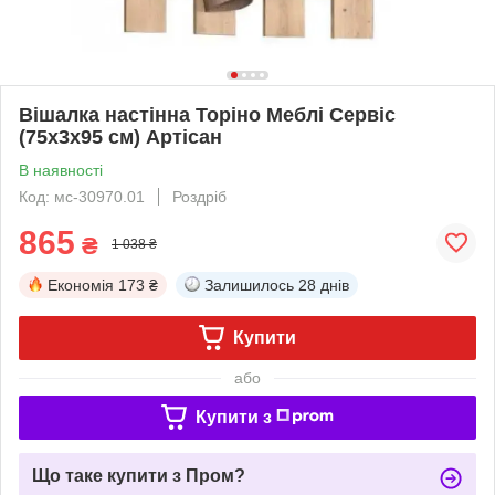
Вішалка настінна Торіно Меблі Сервіс
(75х3х95 см) Артісан
В наявності
Код: мс-30970.01
Роздріб
865
₴
1 038 ₴
Економія
173 ₴
Залишилось
28 днів
Купити
або
Купити з
Що таке купити з Пром?