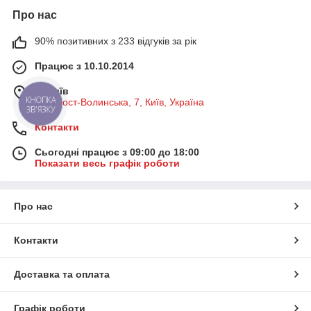
Про нас
90% позитивних з 233 відгуків за рік
Працює з 10.10.2014
м. Київ
КНОПКА
вул. Пост-Волинська, 7, Київ, Україна
ЗВ'ЯЗКУ
Контакти
Сьогодні працює з 09:00 до 18:00
Показати весь графік роботи
Про нас
Контакти
Доставка та оплата
Графік роботи