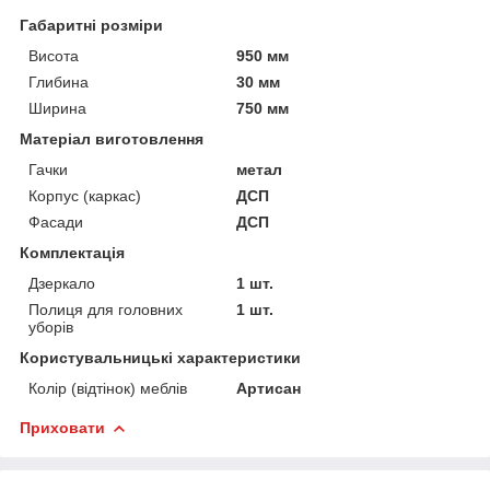
Габаритні розміри
Висота
950 мм
Глибина
30 мм
Ширина
750 мм
Матеріал виготовлення
Гачки
метал
Корпус (каркас)
ДСП
Фасади
ДСП
Комплектація
Дзеркало
1 шт.
Полиця для головних
1 шт.
уборів
Користувальницькі характеристики
Колір (відтінок) меблів
Артисан
Приховати