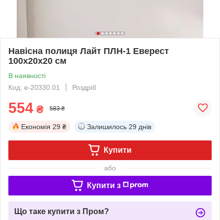
Навісна полиця Лайт ПЛН-1 Еверест
100x20x20 см
В наявності
Код: е-20330.01
Роздріб
554
₴
583 ₴
Економія
29 ₴
Залишилось
29 днів
Купити
або
Купити з
Що таке купити з Пром?