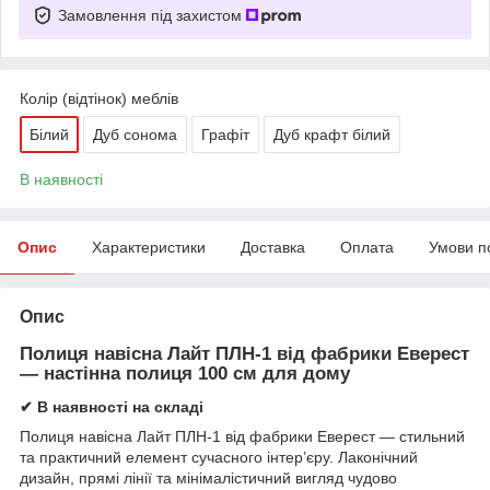
Замовлення під захистом
Колір (відтінок) меблів
Білий
Дуб сонома
Графіт
Дуб крафт білий
В наявності
Опис
Характеристики
Доставка
Оплата
Умови п
Опис
Полиця навісна Лайт ПЛН-1 від фабрики Еверест
— настінна полиця 100 см для дому
✔ В наявності на складі
Полиця навісна Лайт ПЛН-1 від фабрики Еверест — стильний
та практичний елемент сучасного інтер’єру. Лаконічний
дизайн, прямі лінії та мінімалістичний вигляд чудово