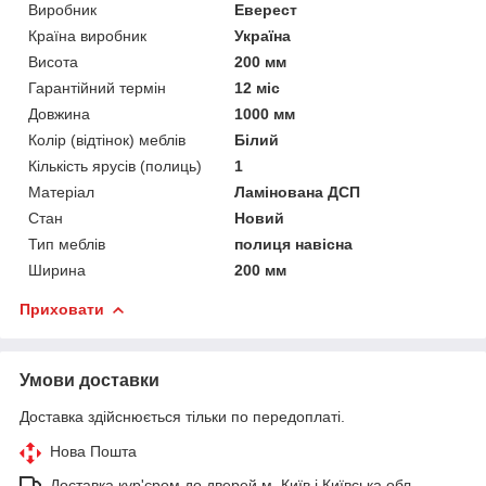
Виробник
Еверест
Країна виробник
Україна
Висота
200 мм
Гарантійний термін
12 міс
Довжина
1000 мм
Колір (відтінок) меблів
Білий
Кількість ярусів (полиць)
1
Матеріал
Ламінована ДСП
Стан
Новий
Тип меблів
полиця навісна
Ширина
200 мм
Приховати
Умови доставки
Доставка здійснюється тільки по передоплаті.
Нова Пошта
Доставка кур'єром до дверей м. Київ і Київська обл.