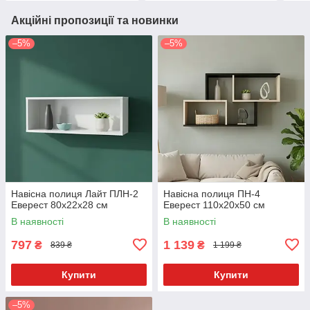
Акційні пропозиції та новинки
–5%
–5%
Навісна полиця Лайт ПЛН-2
Навісна полиця ПН-4
Еверест 80x22x28 см
Еверест 110x20x50 см
В наявності
В наявності
797
1 139
₴
₴
839 ₴
1 199 ₴
Купити
Купити
–5%