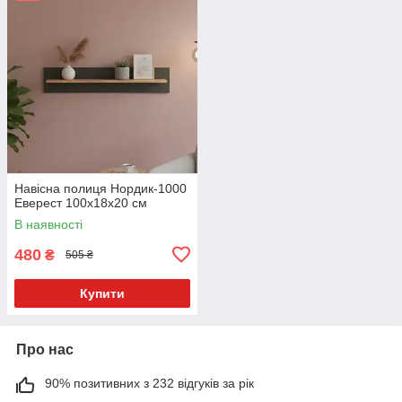
Навісна полиця Нордик-1000
Еверест 100x18х20 см
В наявності
480
₴
505 ₴
Купити
Про нас
90% позитивних з 232 відгуків за рік