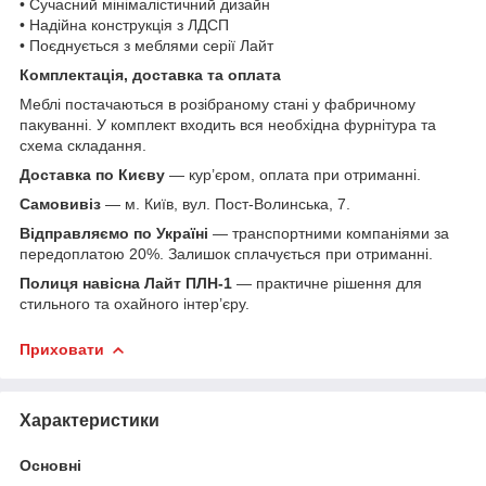
• Сучасний мінімалістичний дизайн
• Надійна конструкція з ЛДСП
• Поєднується з меблями серії Лайт
Комплектація, доставка та оплата
Меблі постачаються в розібраному стані у фабричному
пакуванні. У комплект входить вся необхідна фурнітура та
схема складання.
Доставка по Києву
— кур’єром, оплата при отриманні.
Самовивіз
— м. Київ, вул. Пост-Волинська, 7.
Відправляємо по Україні
— транспортними компаніями за
передоплатою 20%. Залишок сплачується при отриманні.
Полиця навісна Лайт ПЛН-1
— практичне рішення для
стильного та охайного інтер’єру.
Приховати
Характеристики
Основні