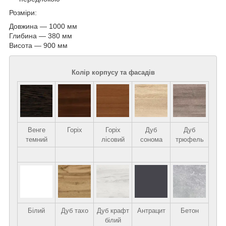
Розміри:
Довжина — 1000 мм
Глибина — 380 мм
Висота — 900 мм
Колір корпусу та фасадів
Венге
Горіх
Горіх
Дуб
Дуб
темний
лісовий
сонома
трюфель
Білий
Дуб тахо
Дуб крафт
Антрацит
Бетон
білий