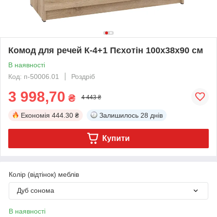
Комод для речей К-4+1 Пєхотін 100х38х90 см
В наявності
Код: п-50006.01
Роздріб
3 998,70
₴
4 443 ₴
Економія
444.30 ₴
Залишилось
28 днів
Купити
Колір (відтінок) меблів
Дуб сонома
В наявності