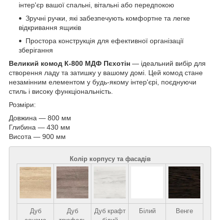
інтер'єр вашої спальні, вітальні або передпокою
Зручні ручки, які забезпечують комфортне та легке
відкривання ящиків
Простора конструкція для ефективної організації
зберігання
Великий комод К-800 МДФ Пєхотін
— ідеальний вибір для
створення ладу та затишку у вашому домі. Цей комод стане
незамінним елементом у будь-якому інтер'єрі, поєднуючи
стиль і високу функціональність.
Розміри:
Довжина — 800 мм
Глибина — 430 мм
Висота — 900 мм
Колір корпусу та фасадів
Дуб
Дуб
Дуб крафт
Білий
Венге