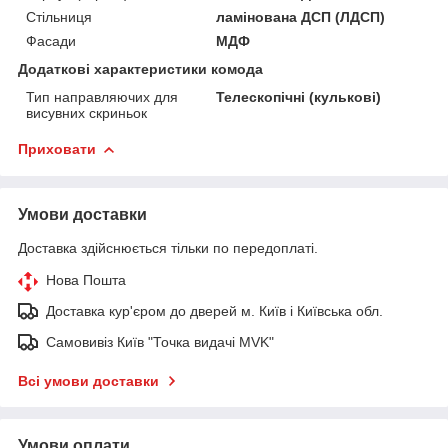
Стільниця
ламінована ДСП (ЛДСП)
Фасади
МДФ
Додаткові характеристики комода
Тип направляючих для
Телескопічні (кулькові)
висувних скриньок
Приховати
Умови доставки
Доставка здійснюється тільки по передоплаті.
Нова Пошта
Доставка кур'єром до дверей м. Київ і Київська обл.
Самовивіз Київ "Точка видачі MVK"
Всі умови доставки
Умови оплати