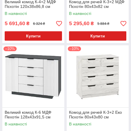
Великий комод К-4+2 МДФ
Комод для речей К-3+2 МДФ
Пєхотін 120х38х86,8 см
Пєхотін 80х43х82 см
В наявності
В наявності
5 691,60
5 295,60
₴
₴
6 324 ₴
5 884 ₴
Купити
Купити
–10%
–10%
Великий комод К-6 МДФ
Комод для речей К-3+2 Еко
Пехотін 128х43х91,5 см
Пєхотін 80х43х80 см
В наявності
В наявності