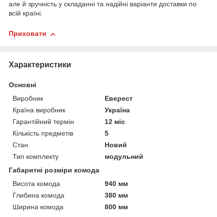
але й зручність у складанні та надійні варіанти доставки по
всій країні.
Приховати
Характеристики
Основні
Виробник
Еверест
Країна виробник
Україна
Гарантійний термін
12 міс
Кількість предметів
5
Стан
Новий
Тип комплекту
модульний
Габаритні розміри комода
Висота комода
940 мм
Глибина комода
380 мм
Ширина комода
800 мм