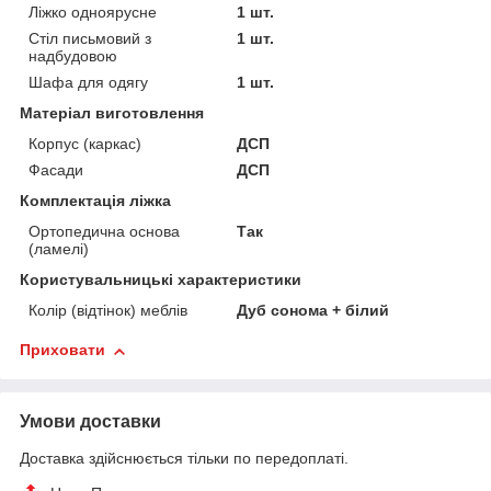
Ліжко одноярусне
1 шт.
Стіл письмовий з
1 шт.
надбудовою
Шафа для одягу
1 шт.
Матеріал виготовлення
Корпус (каркас)
ДСП
Фасади
ДСП
Комплектація ліжка
Ортопедична основа
Так
(ламелі)
Користувальницькі характеристики
Колір (відтінок) меблів
Дуб сонома + білий
Приховати
Умови доставки
Доставка здійснюється тільки по передоплаті.