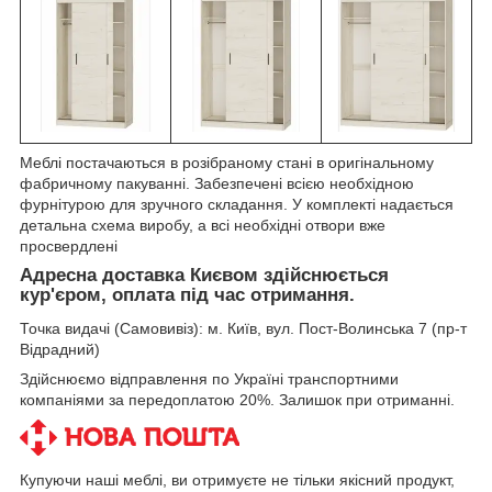
Меблі постачаються в розібраному стані в оригінальному
фабричному пакуванні. Забезпечені всією необхідною
фурнітурою для зручного складання. У комплекті надається
детальна схема виробу, а всі необхідні отвори вже
просвердлені
Адресна доставка Києвом здійснюється
кур'єром, оплата під час отримання.
Точка видачі (Самовивіз): м. Київ, вул. Пост-Волинська 7 (пр-т
Відрадний)
Здійснюємо відправлення по Україні транспортними
компаніями за передоплатою 20%. Залишок при отриманні.
Купуючи наші меблі, ви отримуєте не тільки якісний продукт,