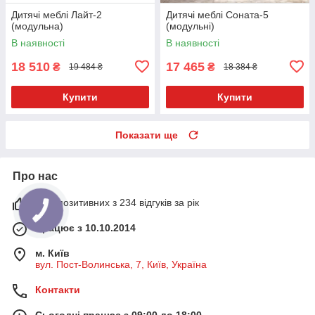
Дитячі меблі Лайт-2
Дитячі меблі Соната-5
(модульна)
(модульні)
В наявності
В наявності
18 510
17 465
₴
₴
19 484 ₴
18 384 ₴
Купити
Купити
Показати ще
Про нас
91% позитивних з 234 відгуків за рік
Працює з 10.10.2014
м. Київ
вул. Пост-Волинська, 7, Київ, Україна
Контакти
Сьогодні працює з 09:00 до 18:00