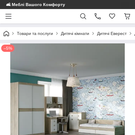
🛋️ Меблі Вашого Комфорту
Товари та послуги
Дитячі кімнати
Дитячі Еверест
–5%