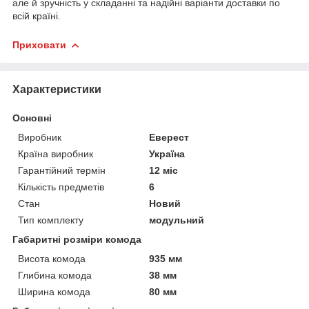
але й зручність у складанні та надійні варіанти доставки по
всій країні.
Приховати
Характеристики
Основні
Виробник
Еверест
Країна виробник
Україна
Гарантійний термін
12 міс
Кількість предметів
6
Стан
Новий
Тип комплекту
модульний
Габаритні розміри комода
Висота комода
935 мм
Глибина комода
38 мм
Ширина комода
80 мм