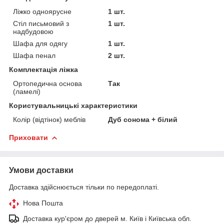
Ліжко одноярусне
1 шт.
Стіл письмовий з
1 шт.
надбудовою
Шафа для одягу
1 шт.
Шафа пенал
2 шт.
Комплектація ліжка
Ортопедична основа
Так
(ламелі)
Користувальницькі характеристики
Колір (відтінок) меблів
Дуб сонома + білий
Приховати
Умови доставки
Доставка здійснюється тільки по передоплаті.
Нова Пошта
Доставка кур'єром до дверей м. Київ і Київська обл.