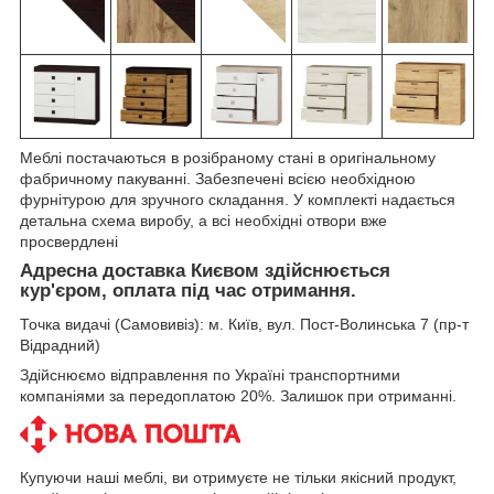
Меблі постачаються в розібраному стані в оригінальному
фабричному пакуванні. Забезпечені всією необхідною
фурнітурою для зручного складання. У комплекті надається
детальна схема виробу, а всі необхідні отвори вже
просвердлені
Адресна доставка Києвом здійснюється
кур'єром, оплата під час отримання.
Точка видачі (Самовивіз): м. Київ, вул. Пост-Волинська 7 (пр-т
Відрадний)
Здійснюємо відправлення по Україні транспортними
компаніями за передоплатою 20%. Залишок при отриманні.
Купуючи наші меблі, ви отримуєте не тільки якісний продукт,