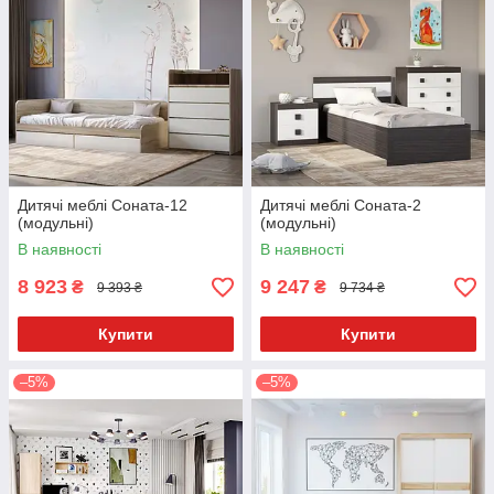
Дитячі меблі Соната-12
Дитячі меблі Соната-2
(модульні)
(модульні)
В наявності
В наявності
8 923
9 247
₴
₴
9 393 ₴
9 734 ₴
Купити
Купити
–5%
–5%