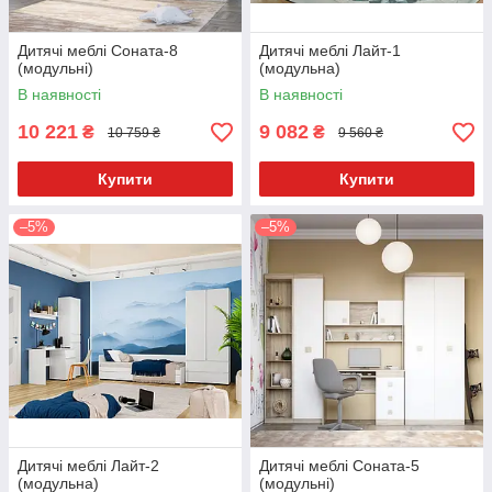
Дитячі меблі Соната-8
Дитячі меблі Лайт-1
(модульні)
(модульна)
В наявності
В наявності
10 221
9 082
₴
₴
10 759 ₴
9 560 ₴
Купити
Купити
–5%
–5%
Дитячі меблі Лайт-2
Дитячі меблі Соната-5
(модульна)
(модульні)