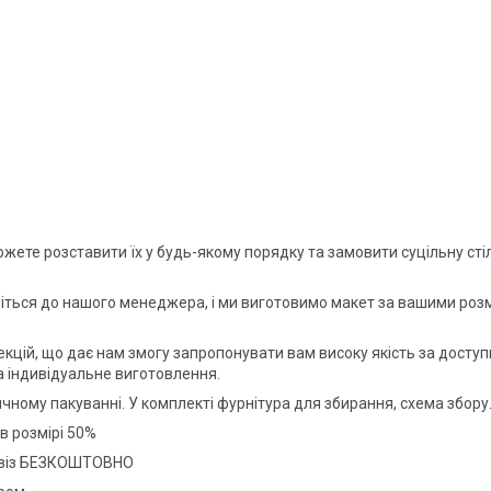
ожете розставити їх у будь-якому порядку та замовити суцільну сті
іться до нашого менеджера, і ми виготовимо макет за вашими роз
екцій, що дає нам змогу запропонувати вам високу якість за досту
 індивідуальне виготовлення.
чному пакуванні. У комплекті фурнітура для збирання, схема збор
в розмірі 50%
овивіз БЕЗКОШТОВНО