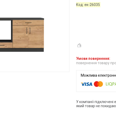
Код:
ек-26035
повернення товару про
У компанії підключені 
який товар не покидаю