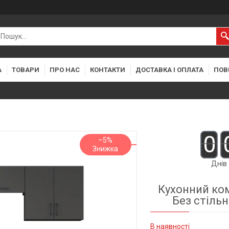
А
ТОВАРИ
ПРО НАС
КОНТАКТИ
ДОСТАВКА І ОПЛАТА
ПОВ
0
–5%
Днів
Кухонний ком
Без стіль
В наявності