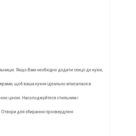
льницю. Якщо Вам необхідно додати секції до кухні,
мірами, щоб ваша кухня ідеально вписалася в
пною ціною. Насолоджуйтеся стильним і
у. Отвори для збирання просвердлені