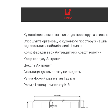
Опис
Кухонні комплекти: ваш ключ до простору та стилю на
Спрощуйте організацію кухонного простору з нашими
задовольнити найвибагливіші смаки.
Колір фасадів верх Антрацит низ Крафт золотий
Колір корпусу Антрацит
Цоколь Антрацит
Стільниця до комплекту не входить
Ручка Чорний мат метал 128 мм
Розмір і склад комплекту К-8