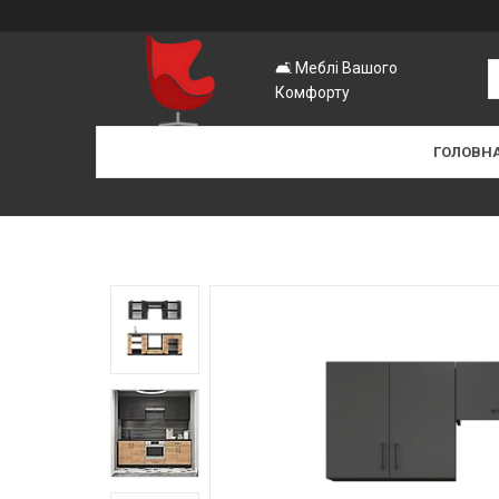
🛋️ Меблі Вашого
Комфорту
ГОЛОВН