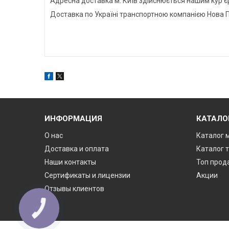
Адресна доставка м. Київ здійснюється нашим кур'
Доставка по Україні транспортною компанією Нова П
ИНФОРМАЦИЯ
КАТАЛО
О нас
Каталог 
Доставка и оплата
Каталог 
Наши контакты
Топ прод
Сертификаты и лицензии
Акции
Отзывы клиентов
КНОПКА
ЗВ'ЯЗКУ