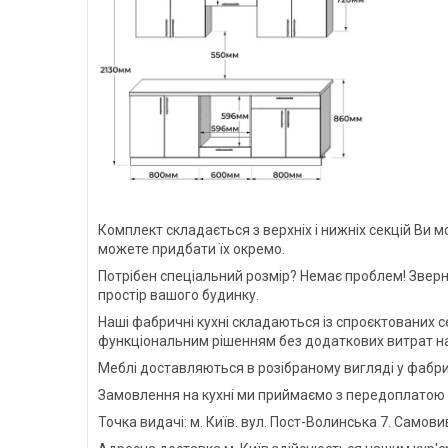
Комплект складається з верхніх і нижніх секцій Ви м
можете придбати їх окремо.
Потрібен спеціальний розмір? Немає проблем! Зверн
простір вашого будинку.
Наші фабричні кухні складаються із спроєктованих с
функціональним рішенням без додаткових витрат на
Меблі доставляються в розібраному вигляді у фабри
Замовлення на кухні ми приймаємо з передоплатою 
Точка видачі: м. Київ. вул. Пост-Волинська 7. Сам