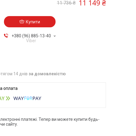
11 149 ₴
11 736 ₴
Купити
+380 (96) 885-13-40
Viber
тягом 14 днів
за домовленістю
електронні платежі. Тепер ви можете купити будь-
чи сайту.