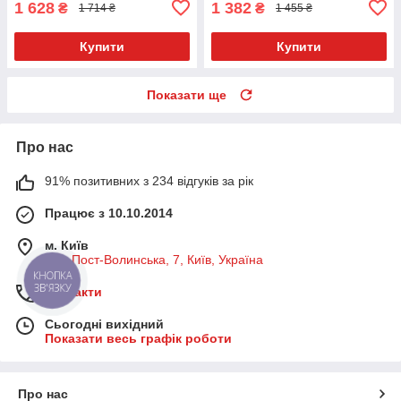
1 628
1 382
₴
₴
1 714 ₴
1 455 ₴
Купити
Купити
Показати ще
Про нас
91% позитивних з 234 відгуків за рік
Працює з 10.10.2014
м. Київ
вул. Пост-Волинська, 7, Київ, Україна
КНОПКА
ЗВ'ЯЗКУ
Контакти
Сьогодні вихідний
Показати весь графік роботи
Про нас