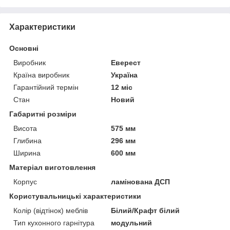
Характеристики
Основні
Виробник
Еверест
Країна виробник
Україна
Гарантійний термін
12 міс
Стан
Новий
Габаритні розміри
Висота
575 мм
Глибина
296 мм
Ширина
600 мм
Матеріал виготовлення
Корпус
ламінована ДСП
Користувальницькі характеристики
Колір (відтінок) меблів
Білий/Крафт білий
Тип кухонного гарнітура
модульний