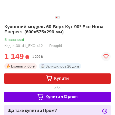
Кухонний модуль 60 Верх Кут 90° Еко Нова
Еверест (600х575х296 мм)
В наявності
Код: е-30141_ЕКО-412
Роздріб
1 149
₴
1 209 ₴
Економія
60 ₴
Залишилось
26 днів
Купити
або
Купити з
Що таке купити з Пром?