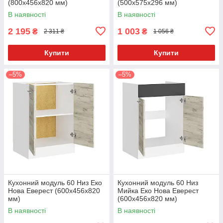
(800х456х820 мм)
(500х575х296 мм)
В наявності
В наявності
2 195
1 003
₴
₴
2 311 ₴
1 056 ₴
Купити
Купити
–5%
–5%
Кухонний модуль 60 Низ Еко
Кухонний модуль 60 Низ
Нова Еверест (600х456х820
Мийка Еко Нова Еверест
мм)
(600х456х820 мм)
В наявності
В наявності