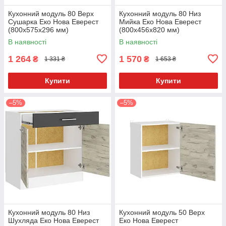
Кухонний модуль 80 Верх
Кухонний модуль 80 Низ
Сушарка Еко Нова Еверест
Мийка Еко Нова Еверест
(800х575х296 мм)
(800х456х820 мм)
В наявності
В наявності
1 264
1 570
₴
₴
1 331 ₴
1 653 ₴
Купити
Купити
–5%
–5%
Кухонний модуль 80 Низ
Кухонний модуль 50 Верх
Шухляда Еко Нова Еверест
Еко Нова Еверест