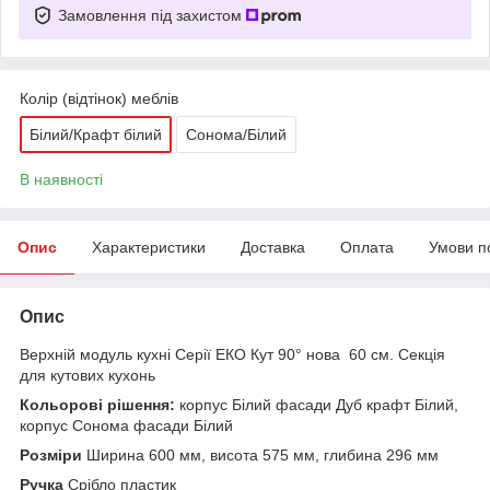
Замовлення під захистом
Колір (відтінок) меблів
Білий/Крафт білий
Сонома/Білий
В наявності
Опис
Характеристики
Доставка
Оплата
Умови п
Опис
Верхній модуль кухні Серії ЕКО Кут 90° нова 60 см. Секція
для кутових кухонь
Кольорові рішення:
корпус Білий фасади Дуб крафт Білий,
корпус Сонома фасади Білий
Розміри
Ширина 600 мм, висота 575 мм, глибина 296 мм
Ручка
Срібло пластик