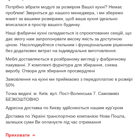
Потрібно зібрати модулі за розміром Вашої кухні? Немає
проблем! Зверніться до нашого менеджера, і ми зберемо
макет за вашими розмірами, щоб ваша кухня ідеально
вписалася в простір вашого будинку.
Наші фабричні кухні складаються із спроєктованих секцій, що
дає змогу нам запропонувати високу якість за доступною
ціною. Насолоджуйтеся стильним і функціональним рішенням
без додаткових витрат на індивідуальне виготовлення.
Меблі доставляються в розібраному вигляді у фабричному
пакуванні. У комплекті фурнітура для збирання, схема
виробу. Отвори для збирання просвердлені
Замовлення на кухні ми приймаємо з передоплатою в розмірі
50%
Точка видачі: м. Київ. вул. Пост-Волинська 7. Самовивіз
БЕЗКОШТОВНО
Адресна доставка по Києву здійснюється нашим кур'єром
Доставка по Україні транспортною компанією Нова Пошта,
залишок суми Ви оплачуєте під час отримання
Приховати