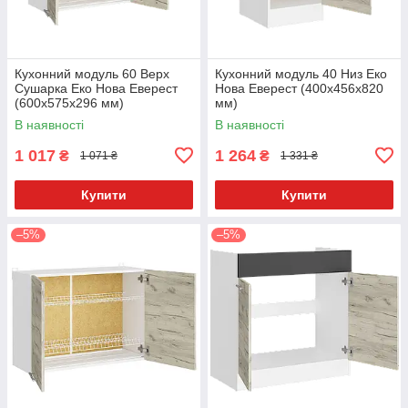
Кухонний модуль 60 Верх
Кухонний модуль 40 Низ Еко
Сушарка Еко Нова Еверест
Нова Еверест (400х456х820
(600х575х296 мм)
мм)
В наявності
В наявності
1 017
1 264
₴
₴
1 071 ₴
1 331 ₴
Купити
Купити
–5%
–5%