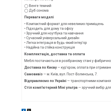
◯ Венге темний
◯ Дуб сонома
Переваги моделі
• Компактний формат для невеликих приміщень
• Підходить для дому та офісу
• Зручний для ноутбука та навчання
• Сучасний універсальний дизайн
• Легка інтеграція в будь-який інтер’єр
• Надійна та стійка конструкція
Комплектація, доставка та оплата
Меблі постачаються в розібраному стані у фабрично
Доставка по Києву
— кур’єром, оплата при отриманн
Самовивіз
— м. Київ, вул. Пост-Волинська, 7.
Відправляємо по Україні
— транспортними компанія
Стіл комп'ютерний Міні ультра
— зручний вибір для