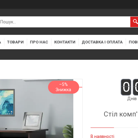
А
ТОВАРИ
ПРО НАС
КОНТАКТИ
ДОСТАВКА І ОПЛАТА
ПОВ
0
–5%
Днів
Стіл комп
В наявності