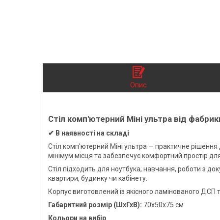
Опис
Стіл комп'ютерний Міні ультра від фабри
✔ В наявності на складі
Стіл комп'ютерний Міні ультра — практичне рішення
мінімум місця та забезпечує комфортний простір д
Стіл підходить для ноутбука, навчання, роботи з д
квартири, будинку чи кабінету.
Корпус виготовлений із якісного ламінованого ДСП 
Габаритний розмір (ШхГхВ):
70х50х75 см
Кольори на вибір