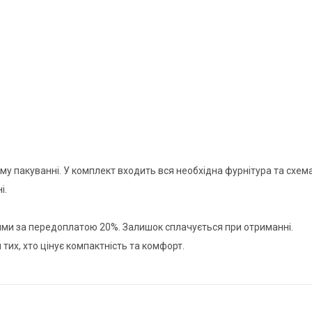
му пакуванні. У комплект входить вся необхідна фурнітура та схем
і.
ми за передоплатою 20%. Залишок сплачується при отриманні.
 тих, хто цінує компактність та комфорт.