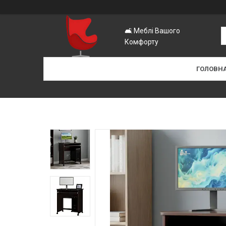
🛋️ Меблі Вашого
Комфорту
ГОЛОВН