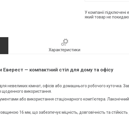
У компанії підключені 
який товар не покидаю
Характеристики
ки Еверест
— компактний стіл для дому та офісу
 для невеликих кімнат, офісів або домашнього робочого куточка. 
ля щоденного використання.
окументами або використання стаціонарного комп’ютера. Лаконічний
товщиною 16 мм, що забезпечує міцність, довговічність та стійкіс