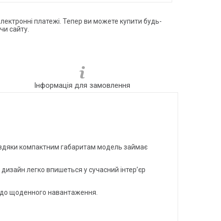
електронні платежі. Тепер ви можете купити будь-
чи сайту.
Інформація для замовлення
Завдяки компактним габаритам модель займає
 дизайн легко впишеться у сучасний інтер’єр
ть до щоденного навантаження.