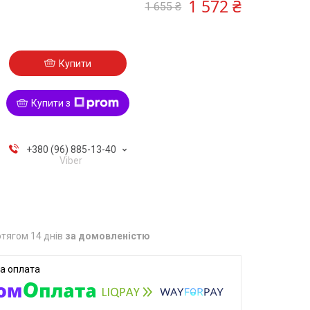
1 572 ₴
1 655 ₴
Купити
Купити з
+380 (96) 885-13-40
Viber
тягом 14 днів
за домовленістю