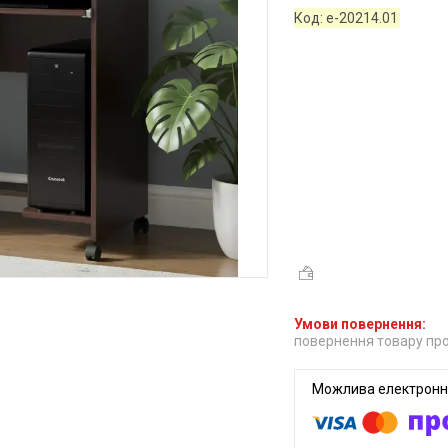
Код:
е-20214.01
повернення товару про