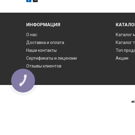
ИНФОРМАЦИЯ
КАТАЛО
О нас
Каталог 
Доставка и оплата
Каталог 
Наши контакты
Топ прод
Сертификаты и лицензии
Акции
Отзывы клиентов
КНОПКА
ЗВ'ЯЗКУ