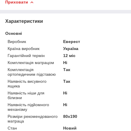
Приховати
Характеристики
Основні
Виробник
Еверест
Країна виробник
Україна
Гарантійний термін
12 міс
Комплектація матрацом
Ні
Комплектація
Так
ортопедичним підставою
Наявність висувного
Так
ящика
Наявність ніши для
Ні
білизни
Наявність підйомного
Ні
механізму
Розміри рекомендованого
80х190
матраца
Стан
Новий