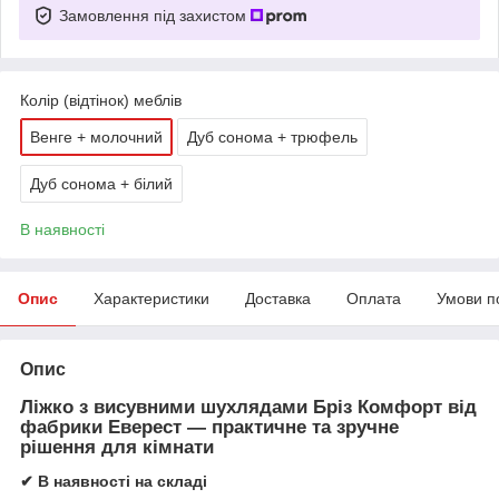
Замовлення під захистом
Колір (відтінок) меблів
Венге + молочний
Дуб сонома + трюфель
Дуб сонома + білий
В наявності
Опис
Характеристики
Доставка
Оплата
Умови п
Опис
Ліжко з висувними шухлядами Бріз Комфорт від
фабрики Еверест
— практичне та зручне
рішення для кімнати
✔ В наявності на складі