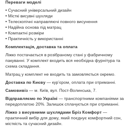
Переваги моделі
• Сучасний універсальний дизайн
• Місткі висувні шухляди
• Телескопічні направляючі повного висунення
• Надійна основа під матрац
• Компактні розміри
• Практичність у використанні
Комплектація, доставка та оплата
Ліжко постачається в розібраному стані у фабричному
пакуванні. У комплект входить вся необхідна фурнітура та
схема складання.
Матрац у комплект не входить та замовляється окремо.
Доставка по Києву
— кур’єром, оплата при отриманні.
Самовивіз
— м. Київ, вул. Пост-Волинська, 7.
Відправляємо по Україні
— транспортними компаніями за
передоплатою 20%. Залишок сплачується при отриманні.
Ліжко з висувними шухлядами Бріз Комфорт
—
практичний вибір для дому, який поєднує комфортний сон,
місткість та сучасний дизайн.