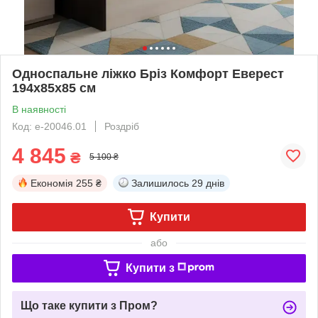
Односпальне ліжко Бріз Комфорт Еверест
194x85x85 см
В наявності
Код: е-20046.01
Роздріб
4 845
₴
5 100 ₴
Економія
255 ₴
Залишилось
29 днів
Купити
або
Купити з
Що таке купити з Пром?