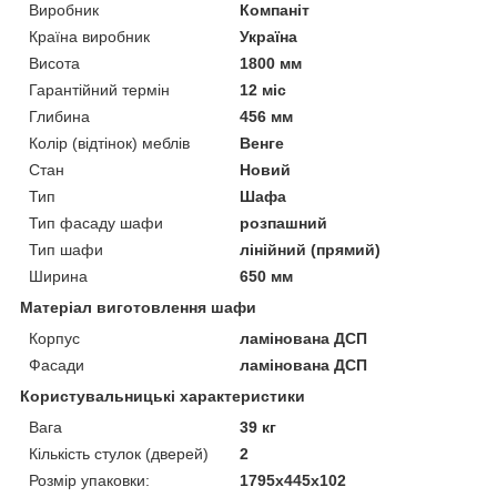
Виробник
Компаніт
Країна виробник
Україна
Висота
1800 мм
Гарантійний термін
12 міс
Глибина
456 мм
Колір (відтінок) меблів
Венге
Стан
Новий
Тип
Шафа
Тип фасаду шафи
розпашний
Тип шафи
лінійний (прямий)
Ширина
650 мм
Матеріал виготовлення шафи
Корпус
ламінована ДСП
Фасади
ламінована ДСП
Користувальницькі характеристики
Вага
39 кг
Кількість стулок (дверей)
2
Розмір упаковки:
1795х445х102