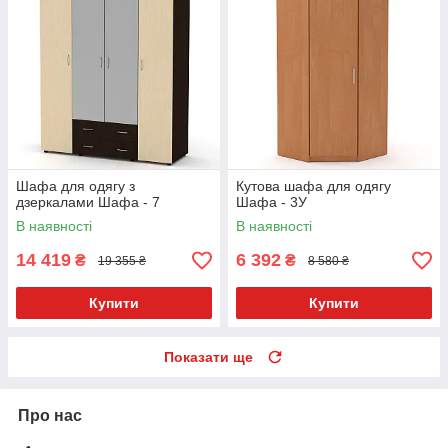
Шафа для одягу з
Кутова шафа для одягу
дзеркалами Шафа - 7
Шафа - 3У
В наявності
В наявності
14 419
6 392
₴
₴
19 355 ₴
8 580 ₴
Купити
Купити
Показати ще
Про нас