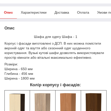
Опис
Характеристики
Доставка
Оплата
Умови п
Опис
Шафа для одягу Шафа - 1
Корпус і фасади виготовлені з ДСП. В них можна помістити
верхній одяг та взуття або сезонний одяг щоденного
користування. Вузькі кутові шафи дозволять використовувати
простір кімнати або вітальні максимально ефективно.
Розміри:
Ширина - 650 мм
Глибина - 456 мм
Ширина - 1800 мм
Колір корпусу і фасадів: