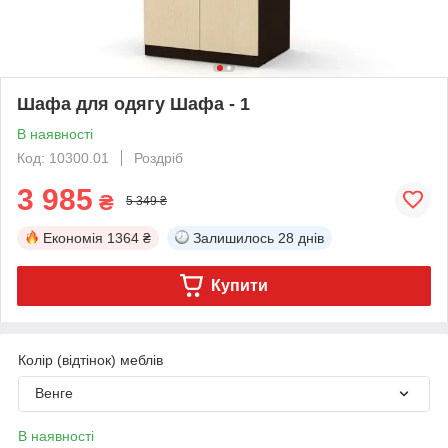
Шафа для одягу Шафа - 1
В наявності
Код: 10300.01
Роздріб
3 985
₴
5 349 ₴
Економія
1364 ₴
Залишилось
28 днів
Купити
Колір (відтінок) меблів
Венге
В наявності