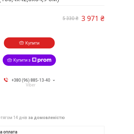
3 971 ₴
5 330 ₴
Купити
Купити з
+380 (96) 885-13-40
Viber
тягом 14 днів
за домовленістю