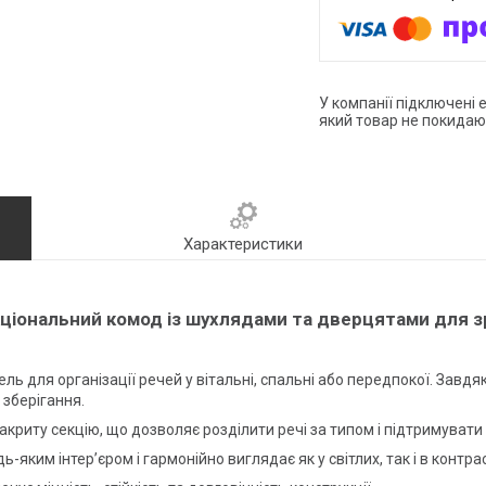
У компанії підключені 
який товар не покидаю
Характеристики
ціональний комод із шухлядами та дверцятами для з
ь для організації речей у вітальні, спальні або передпокої. Завд
 зберігання.
акриту секцію, що дозволяє розділити речі за типом і підтримувати 
-яким інтер’єром і гармонійно виглядає як у світлих, так і в контра