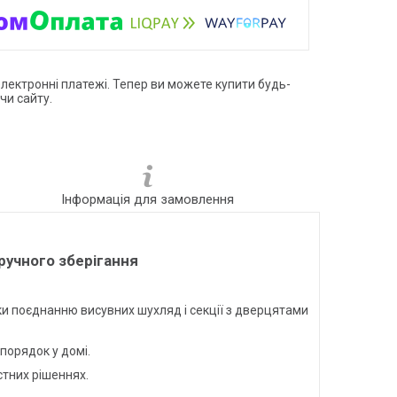
електронні платежі. Тепер ви можете купити будь-
чи сайту.
Інформація для замовлення
ручного зберігання
яки поєднанню висувних шухляд і секції з дверцятами
порядок у домі.
стних рішеннях.