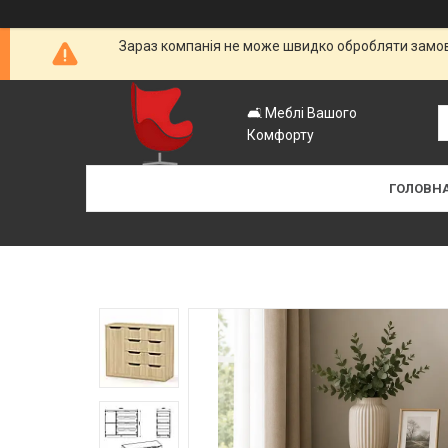
Зараз компанія не може швидко обробляти замовл
🛋️ Меблі Вашого
Комфорту
ГОЛОВН