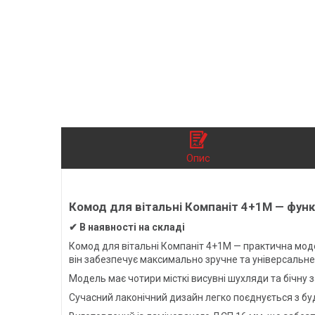
Опис
Комод для вітальні Компаніт 4+1М
— функ
✔ В наявності на складі
Комод для вітальні Компаніт 4+1М — практична модел
він забезпечує максимально зручне та універсальне
Модель має чотири місткі висувні шухляди та бічну з
Сучасний лаконічний дизайн легко поєднується з будь