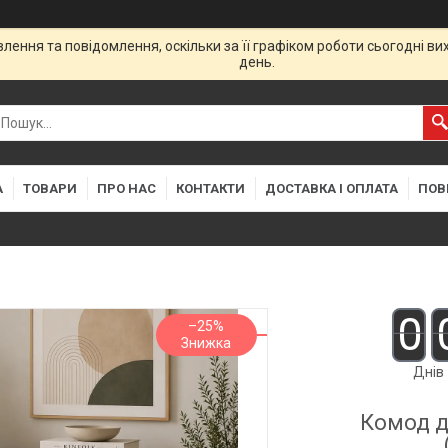
ення та повідомлення, оскільки за її графіком роботи сьогодні в
день.
А
ТОВАРИ
ПРО НАС
КОНТАКТИ
ДОСТАВКА І ОПЛАТА
ПОВ
0
–25%
Днів
Комод д