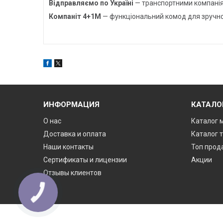
Відправляємо по Україні
— транспортними компанія
Компаніт 4+1М
— функціональний комод для зручного
ИНФОРМАЦИЯ
КАТАЛО
О нас
Каталог 
Доставка и оплата
Каталог 
Наши контакты
Топ прод
Сертификаты и лицензии
Акции
Отзывы клиентов