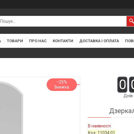
А
ТОВАРИ
ПРО НАС
КОНТАКТИ
ДОСТАВКА І ОПЛАТА
ПОВ
0
–25%
Днів
Дзеркал
В наявності
Код:
11034.01