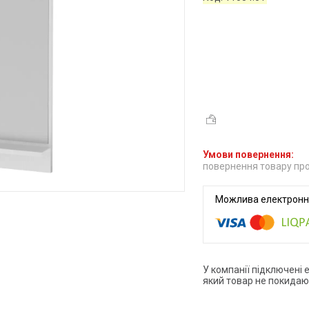
повернення товару про
У компанії підключені 
який товар не покидаю