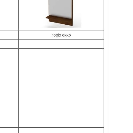
горіх екко