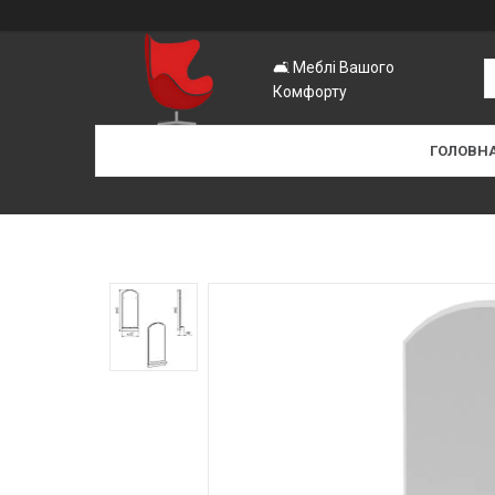
🛋️ Меблі Вашого
Комфорту
ГОЛОВН