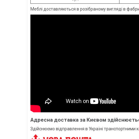
Меблі доставляються в розібраному вигляді в фабри
Адресна доставка за Києвом здійснюється
Здійснюємо відправлення в Україні транспортними