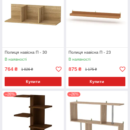
Полиця навісна П - 30
Полиця навісна П - 23
В наявності
В наявності
764
875
₴
₴
1 026 ₴
1 175 ₴
Купити
Купити
–26%
–26%