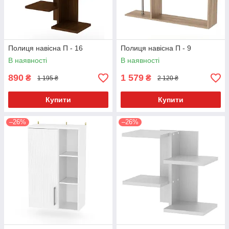
Полиця навісна П - 16
Полиця навісна П - 9
В наявності
В наявності
890
1 579
₴
₴
1 195 ₴
2 120 ₴
Купити
Купити
–26%
–26%