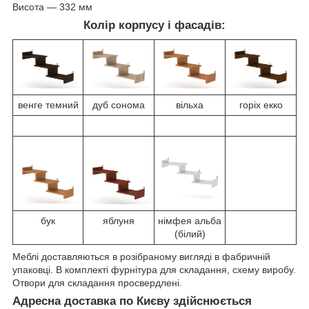
Висота ― 332 мм
Колір корпусу і фасадів:
венге темний
дуб сонома
вільха
горіх екко
бук
яблуня
німфея альба
(білий)
Меблі доставляються в розібраному вигляді в фабричній
упаковці. В комплекті фурнітура для складання, схему виробу.
Отвори для складання просвердлені.
Адресна доставка по Києву здійснюється