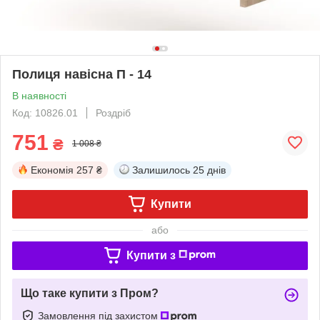
Полиця навісна П - 14
В наявності
Код: 10826.01
Роздріб
751
₴
1 008 ₴
Економія
257 ₴
Залишилось
25 днів
Купити
або
Купити з
Що таке купити з Пром?
Замовлення під захистом