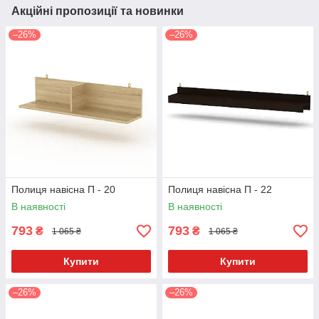
Акційні пропозиції та новинки
–26%
–26%
Полиця навісна П - 20
Полиця навісна П - 22
В наявності
В наявності
793
793
₴
₴
1 065 ₴
1 065 ₴
Купити
Купити
–26%
–26%