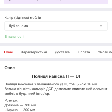
Колір (відтінок) меблів
Дуб сонома
В наявності
Опис
Характеристики
Доставка
Оплата
Умови п
Опис
Полиця навісна П ― 14
Полиця виконана з ламінованого ДСП, товщиною 16 мм.
Велика кількість кольорів ДСП дозволити вписати цей елемент
меблів в будь-який інтер'єр.
Розміри:
Довжина ― 780 мм
Ширина ― 200 мм