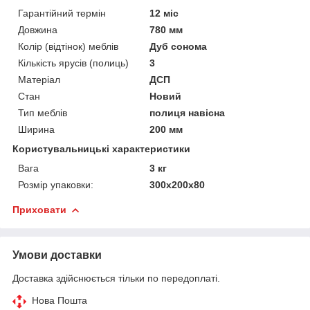
Гарантійний термін
12 міс
Довжина
780 мм
Колір (відтінок) меблів
Дуб сонома
Кількість ярусів (полиць)
3
Матеріал
ДСП
Стан
Новий
Тип меблів
полиця навісна
Ширина
200 мм
Користувальницькі характеристики
Вага
3 кг
Розмір упаковки:
300х200х80
Приховати
Умови доставки
Доставка здійснюється тільки по передоплаті.
Нова Пошта