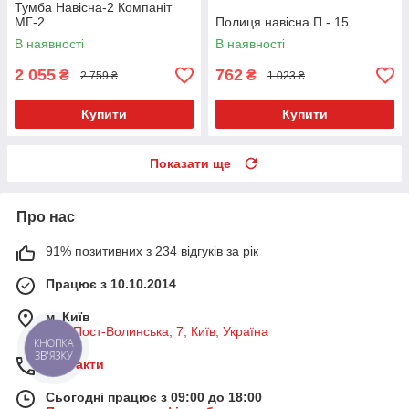
Тумба Навісна-2 Компаніт
МГ-2
Полиця навісна П - 15
В наявності
В наявності
2 055
762
₴
₴
2 759 ₴
1 023 ₴
Купити
Купити
Показати ще
Про нас
91% позитивних з 234 відгуків за рік
Працює з 10.10.2014
м. Київ
вул. Пост-Волинська, 7, Київ, Україна
КНОПКА
ЗВ'ЯЗКУ
Контакти
Сьогодні працює з 09:00 до 18:00