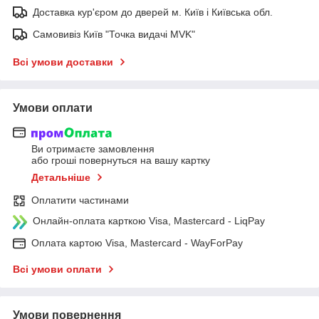
Доставка кур'єром до дверей м. Київ і Київська обл.
Самовивіз Київ "Точка видачі MVK"
Всі умови доставки
Умови оплати
Ви отримаєте замовлення
або гроші повернуться на вашу картку
Детальніше
Оплатити частинами
Онлайн-оплата карткою Visa, Mastercard - LiqPay
Оплата картою Visa, Mastercard - WayForPay
Всі умови оплати
Умови повернення