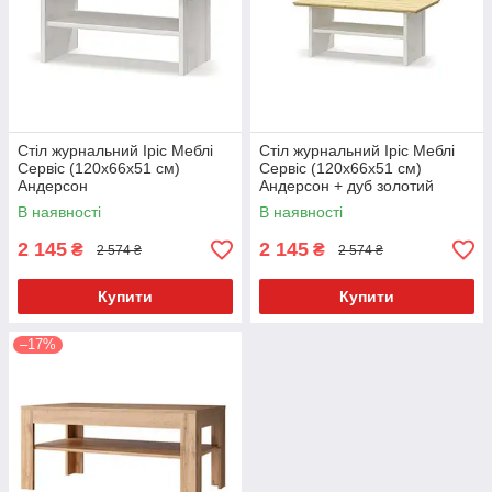
Стіл журнальний Іріс Меблі
Стіл журнальний Іріс Меблі
Сервіс (120х66х51 см)
Сервіс (120х66х51 см)
Андерсон
Андерсон + дуб золотий
В наявності
В наявності
2 145
2 145
₴
₴
2 574 ₴
2 574 ₴
Купити
Купити
–17%