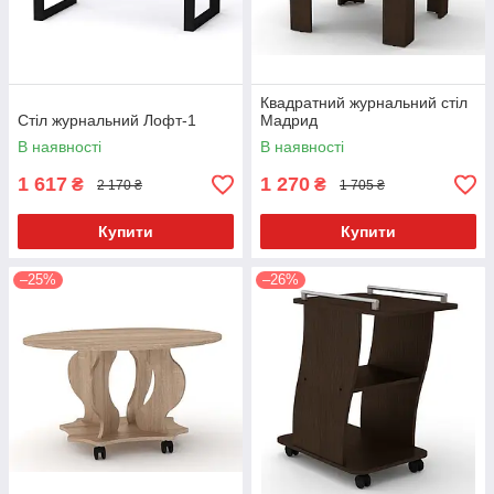
Квадратний журнальний стіл
Стіл журнальний Лофт-1
Мадрид
В наявності
В наявності
1 617
1 270
₴
₴
2 170 ₴
1 705 ₴
Купити
Купити
–25%
–26%