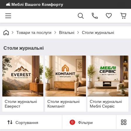
🛋️ Меблі Вашого Комфорту
Товари та послуги
Вітальні
Столи журнальні
Столи журнальні
Столи журнальні
Столи журнальні
Столи журнальні
Еверест
Компаніт
Меблі Сервіс
Сортування
0
Фільтри