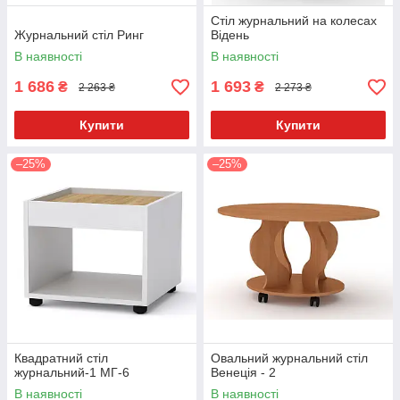
Стіл журнальний на колесах
Журнальний стіл Ринг
Відень
В наявності
В наявності
1 686
1 693
₴
₴
2 263 ₴
2 273 ₴
Купити
Купити
–25%
–25%
Квадратний стіл
Овальний журнальний стіл
журнальний-1 МГ-6
Венеція - 2
В наявності
В наявності