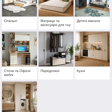
Спальні
Матраци та
Дитячі кімнати
аксесуари для сну
Столи та Офісні
Передпокої
Кухні
меблі