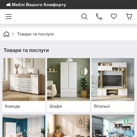
🛋️ Меблі Вашого Комфорту
Товари та послуги
Товари та послуги
Комоди
Шафи
Вітальні