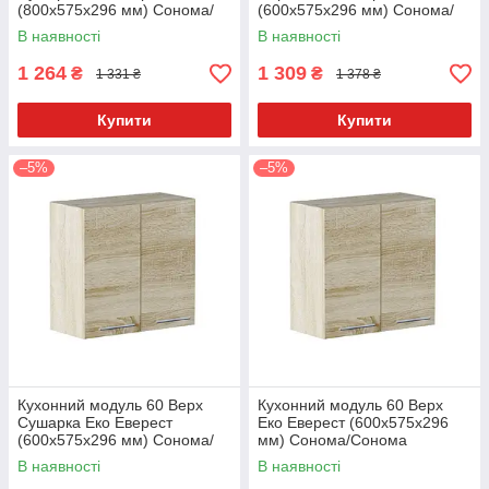
(800х575х296 мм) Сонома/
(600х575х296 мм) Сонома/
Сонома
Сонома
В наявності
В наявності
1 264
1 309
₴
₴
1 331 ₴
1 378 ₴
Купити
Купити
–5%
–5%
Кухонний модуль 60 Верх
Кухонний модуль 60 Верх
Сушарка Еко Еверест
Еко Еверест (600х575х296
(600х575х296 мм) Сонома/
мм) Сонома/Сонома
Сонома
В наявності
В наявності