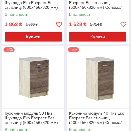
Шухляда Еко Еверест Без
Еверест Без стільниці
стільниці (600х456х820 мм)
(600х456х820 мм) Сонома/
Сонома/Трюфель
Трюфель
В наявності
В наявності
1 862
1 628
₴
₴
1 960 ₴
1 714 ₴
Купити
Купити
–5%
–5%
Кухонний модуль 50 Низ
Кухонний модуль 40 Низ Еко
Шухляда Еко Еверест Без
Еверест Без стільниці
стільниці (500х456х820 мм)
(400х456х820 мм) Сонома/
Сонома/Трюфель
Трюфель
В наявності
В наявності