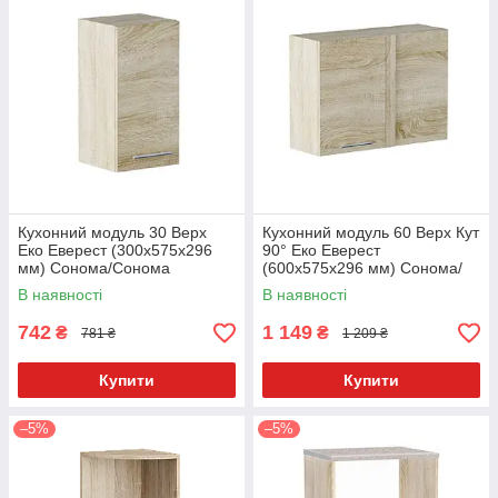
Кухонний модуль 30 Верх
Кухонний модуль 60 Верх Кут
Еко Еверест (300х575х296
90° Еко Еверест
мм) Сонома/Сонома
(600х575х296 мм) Сонома/
Сонома
В наявності
В наявності
742
1 149
₴
₴
781 ₴
1 209 ₴
Купити
Купити
–5%
–5%