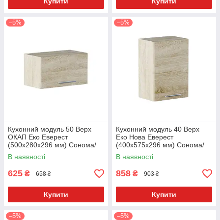
Купити
Купити
–5%
–5%
Кухонний модуль 50 Верх
Кухонний модуль 40 Верх
ОКАП Еко Еверест
Еко Нова Еверест
(500х280х296 мм) Сонома/
(400х575х296 мм) Сонома/
Сонома
Сонома
В наявності
В наявності
625
858
₴
₴
658 ₴
903 ₴
Купити
Купити
–5%
–5%