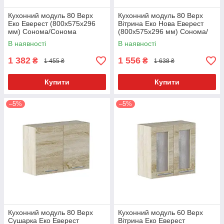
Кухонний модуль 80 Верх
Кухонний модуль 80 Верх
Еко Еверест (800х575х296
Вітрина Еко Нова Еверест
мм) Сонома/Сонома
(800х575х296 мм) Сонома/
Сонома
В наявності
В наявності
1 382
1 556
₴
₴
1 455 ₴
1 638 ₴
Купити
Купити
–5%
–5%
Кухонний модуль 80 Верх
Кухонний модуль 60 Верх
Сушарка Еко Еверест
Вітрина Еко Еверест