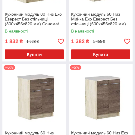
Кухонний модуль 80 Низ Еко
Кухонний модуль 60 Низ
Еверест Без стільниці
Мийка Еко Еверест Без
(800х456х820 мм) Сонома/
стільниці (600х456х820 мм)
Трюфель
Сонома/Трюфель
В наявності
В наявності
1 832
1 382
₴
₴
1 928 ₴
1 455 ₴
Купити
Купити
–5%
–5%
Кухонний модуль 60 Низ
Кухонний модуль 60 Низ Еко