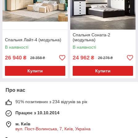
Спальня Соната-2
Спальня Лайт-4 (модульна)
(модульна)
В наявності
В наявності
26 940
24 962
₴
₴
28 358 ₴
26 276 ₴
Купити
Купити
Про нас
91% позитивних з 234 відгуків за рік
Працює з 10.10.2014
м. Київ
вул. Пост-Волинська, 7, Київ, Україна