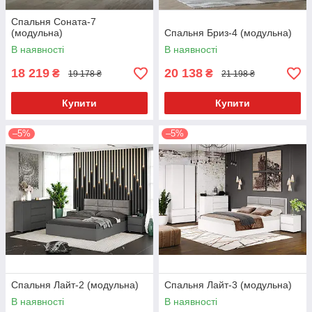
Спальня Соната-7
(модульна)
Спальня Бриз-4 (модульна)
В наявності
В наявності
18 219
20 138
₴
₴
19 178 ₴
21 198 ₴
Купити
Купити
–5%
–5%
Спальня Лайт-2 (модульна)
Спальня Лайт-3 (модульна)
В наявності
В наявності