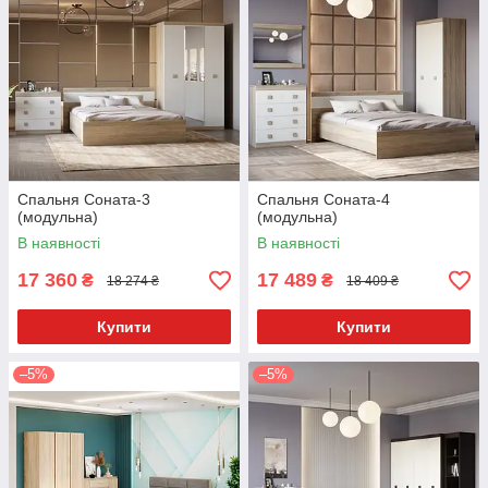
Спальня Соната-3
Спальня Соната-4
(модульна)
(модульна)
В наявності
В наявності
17 360
17 489
₴
₴
18 274 ₴
18 409 ₴
Купити
Купити
–5%
–5%