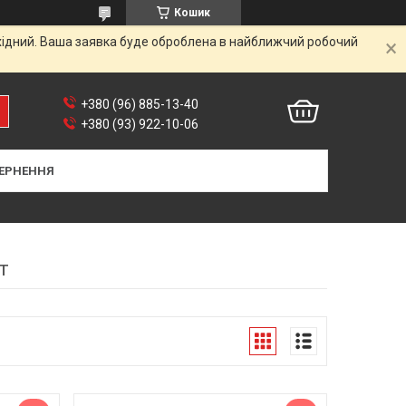
Кошик
ихідний. Ваша заявка буде оброблена в найближчий робочий
+380 (96) 885-13-40
+380 (93) 922-10-06
ЕРНЕННЯ
т