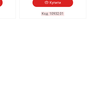
Купити
10932.01