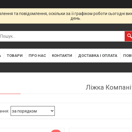
ення та повідомлення, оскільки за її графіком роботи сьогодні в
день.
А
ТОВАРИ
ПРО НАС
КОНТАКТИ
ДОСТАВКА І ОПЛАТА
ПОВ
Ліжка Компані