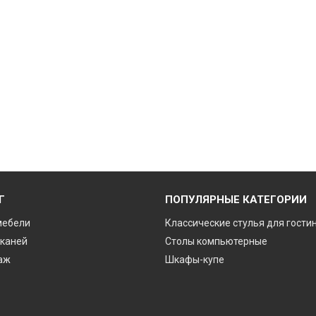
Г
ПОПУЛЯРНЫЕ КАТЕГОРИИ
мебели
Классические стулья для гости
тканей
Столы компьютерные
аж
Шкафы-купе