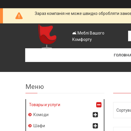
Зараз компанія не може швидко обробляти замовл
🛋️ Меблі Вашого
Комфорту
ГОЛОВН
Товары и услуги
Комоди
Шафи