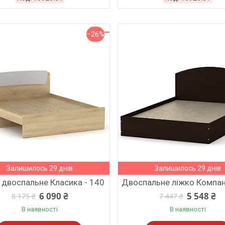
–26%
Залишилось 29 днів
Залишилось 29 днів
 двоспальне Класика - 140
Двоспальне ліжко Компані
6 090 ₴
5 548 ₴
8 175 ₴
7 447 ₴
В наявності
В наявності