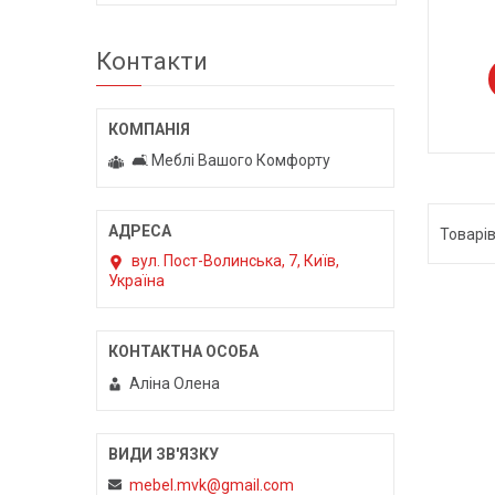
Контакти
🛋️ Меблі Вашого Комфорту
вул. Пост-Волинська, 7, Київ,
Україна
Аліна Олена
mebel.mvk@gmail.com