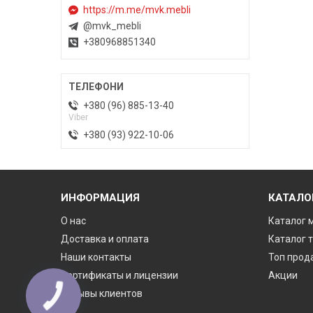
https://m.me/mvk.mebli
@mvk_mebli
+380968851340
+380 (96) 885-13-40
Viber
+380 (93) 922-10-06
ИНФОРМАЦИЯ
КАТАЛО
О нас
Каталог 
Доставка и оплата
Каталог 
Наши контакты
Топ прод
Сертификаты и лицензии
Акции
Отзывы клиентов