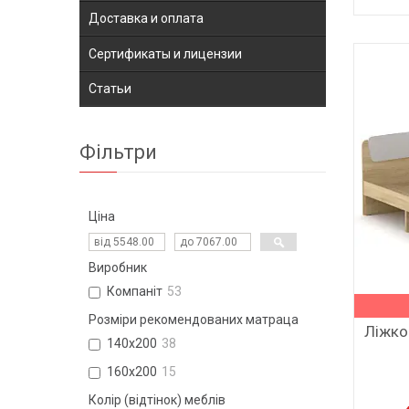
Доставка и оплата
Сертификаты и лицензии
Статьи
Фільтри
Ціна
Виробник
Компаніт
53
Розміри рекомендованих матраца
Ліжко
140х200
38
160х200
15
Колір (відтінок) меблів