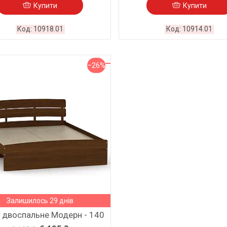
Купити
Купити
10918.01
10914.01
–26%
Залишилось 29 днів
 двоспальне Модерн - 140