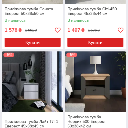
Приліжкова тумба Соната
Приліжкова тумба Сіті-450
Еверест 50x38x50 см
Еверест 45x38x44 см
В наявності
В наявності
1 578
1 497
₴
₴
1 661 ₴
1 576 ₴
Купити
Купити
–5%
–5%
Приліжкова тумба
Приліжкова тумба Лайт ТЛ-1
Нордик-500 Еверест
Еверест 45x38x49 см
50x38x42 см