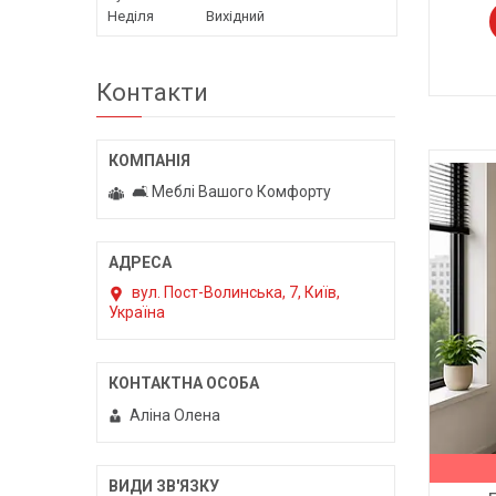
Неділя
Вихідний
Контакти
🛋️ Меблі Вашого Комфорту
вул. Пост-Волинська, 7, Київ,
Україна
Аліна Олена