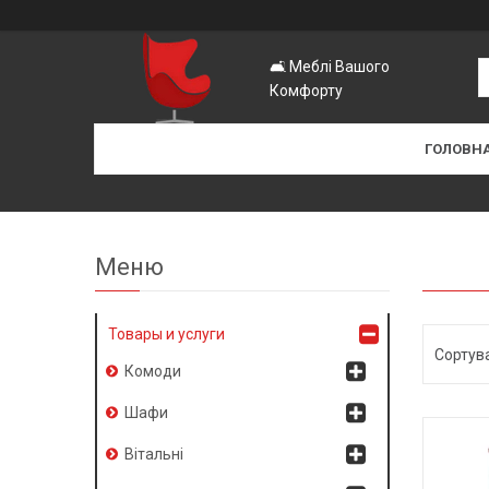
🛋️ Меблі Вашого
Комфорту
ГОЛОВН
Товары и услуги
Комоди
Шафи
Вітальні