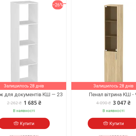
–26%
Залишилось 28 днів
Залишилось 28 днів
ж для документів КШ — 23
Пенал вітрина КШ - 
1 685 ₴
3 047 ₴
2 262 ₴
4 090 ₴
В наявності
В наявності
Купити
Купити