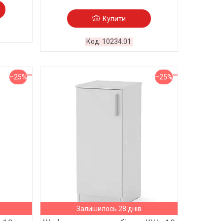
Купити
10234.01
–25%
–25%
Залишилось 28 днів