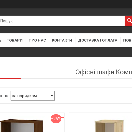
А
ТОВАРИ
ПРО НАС
КОНТАКТИ
ДОСТАВКА І ОПЛАТА
ПОВ
Офісні шафи Комп
–25%