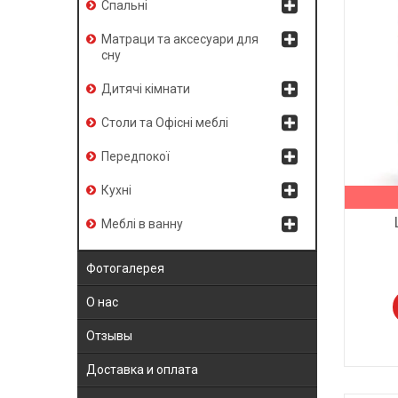
Спальні
Матраци та аксесуари для
сну
Дитячі кімнати
Столи та Офісні меблі
Передпокої
Кухні
Меблі в ванну
Фотогалерея
О нас
Отзывы
Доставка и оплата