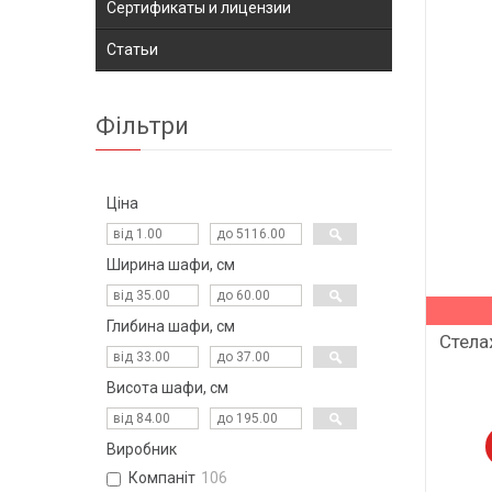
Сертификаты и лицензии
Статьи
Фільтри
Ціна
Ширина шафи, см
Глибина шафи, см
Стела
Висота шафи, см
Виробник
Компаніт
106