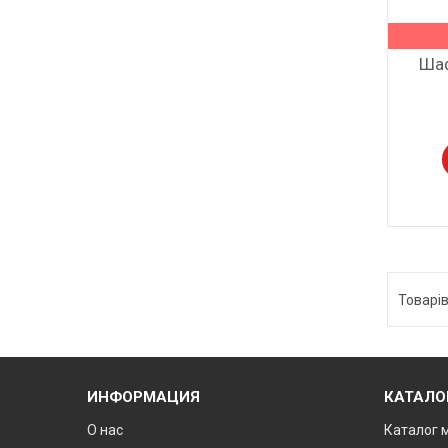
Шаф
ИНФОРМАЦИЯ
КАТАЛО
О нас
Каталог 