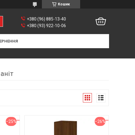
Кошик
+380 (96) 885-13-40
+380 (93) 922-10-06
ЕРНЕННЯ
аніт
–25%
–26%