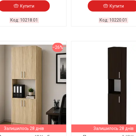
Купити
Купити
10218.01
10220.01
–26%
Залишилось 28 днів
Залишилось 28 днів