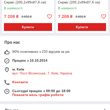
Сервіс (205,2х99х87,8 см)
Сервіс (205,2х99х87,8 см)
Дуб крафт золотий
Білий
В наявності
В наявності
7 208
7 208
₴
₴
8 650 ₴
8 650 ₴
Купити
Купити
Про нас
90% позитивних з 233 відгуків за рік
Працює з 10.10.2014
м. Київ
вул. Пост-Волинська, 7, Київ, Україна
Контакти
Сьогодні працює з 09:00 до 18:00
Показати весь графік роботи