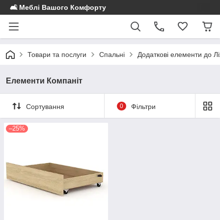
🛋️ Меблі Вашого Комфорту
Товари та послуги
Спальні
Додаткові елементи до Л
Елементи Компаніт
Сортування
0
Фільтри
–25%