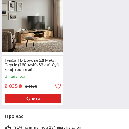
Тумба ТВ Бруклін 2Д Меблі
Сервіс (160,4х40х33 см) Дуб
крафт золотий
В наявності
2 035
₴
2 441 ₴
Купити
Про нас
91% позитивних з 234 відгуків за рік