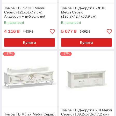
Тумба ТВ Іріс 2Ш Меблі
Тумба ТВ Джорджія 2Д1Ш
Сервіс (121х51х47 см)
Меблі Сервіс
Андерсон + дуб золотий
(196,7х42,4х63,9 см)
Андерсон
В наявності
В наявності
4 116
5 077
₴
₴
4 939 ₴
6 092 ₴
Купити
Купити
–17%
–17%
Тумба ТВ Джорджія 2Ш Меблі
Тумба ТВ Мілан Меблі Сервіс
Сервіс (139,2х57,6х47,2 см)